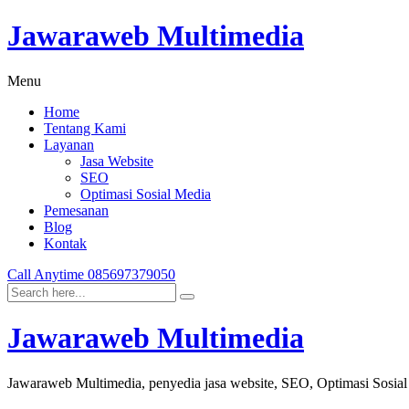
Jawaraweb Multimedia
Menu
Home
Tentang Kami
Layanan
Jasa Website
SEO
Optimasi Sosial Media
Pemesanan
Blog
Kontak
Call Anytime
085697379050
Jawaraweb Multimedia
Jawaraweb Multimedia, penyedia jasa website, SEO, Optimasi Sosia