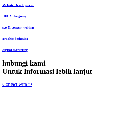
Website Development
UI/UX designing
seo & content writing
graphic designing
digital marketing
hubungi kami
Untuk Informasi lebih lanjut
Contact with us