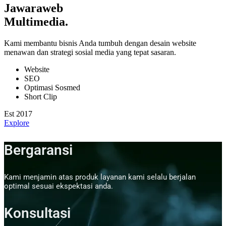
Jawaraweb
Multimedia
.
Kami membantu bisnis Anda tumbuh dengan desain website
menawan dan strategi sosial media yang tepat sasaran.
Website
SEO
Optimasi Sosmed
Short Clip
Est 2017
Explore
Bergaransi
Kami menjamin atas produk layanan kami selalu berjalan
optimal sesuai ekspektasi anda.
Konsultasi