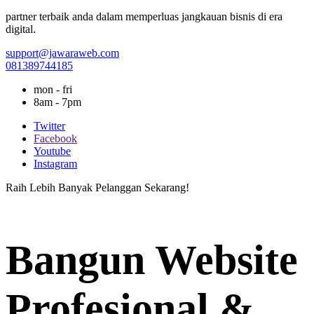
partner terbaik anda dalam memperluas jangkauan bisnis di era
digital.
support@jawaraweb.com
081389744185
mon - fri
8am - 7pm
Twitter
Facebook
Youtube
Instagram
Raih Lebih Banyak Pelanggan Sekarang!
Bangun Website
Profesional &