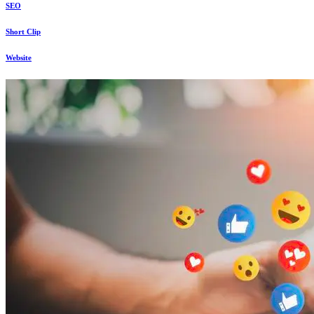
SEO
Short Clip
Website