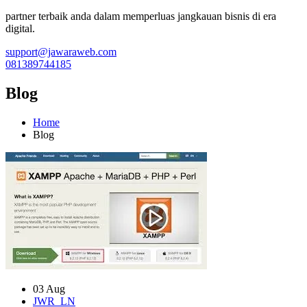
partner terbaik anda dalam memperluas jangkauan bisnis di era
digital.
support@jawaraweb.com
081389744185
Blog
Home
Blog
03 Aug
JWR_LN