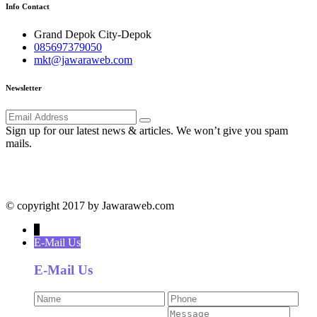
Info Contact
Grand Depok City-Depok
085697379050
mkt@jawaraweb.com
Newsletter
Sign up for our latest news & articles. We won’t give you spam
mails.
© copyright 2017 by Jawaraweb.com
↓
E-Mail Us
E-Mail Us